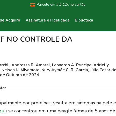
Parcele em até 12x no cartão
de Adquirir
Assinatura e Fidelidade
Biblioteca
SF NO CONTROLE DA
rchi , Andressa R. Amaral, Leonardo A. Príncipe, Adrielly
 Nelson N. Miyamoto, Nury Aymée C. R. Garcia, Júlio Cesar d
 de Outubro de 2024
ipalmente por proteínas, resulta em sintomas na pele e
qui
) se concentrou em uma beagle fêmea de 5 anos de