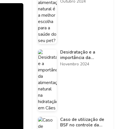
escolha para a saúde
Outubro 2024
do seu pet?
Desidratação e a
importância da
alimentação natural
Novembro 2024
na hidratação em Cães
Caso de utilização de
BSF no controle da