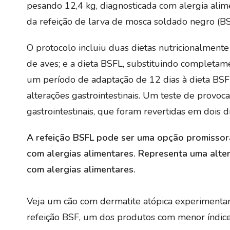
pesando 12,4 kg, diagnosticada com alergia alimen
da refeição de larva de mosca soldado negro (BS
O protocolo incluiu duas dietas nutricionalment
de aves; e a dieta BSFL, substituindo completam
um período de adaptação de 12 dias à dieta BS
alterações gastrointestinais. Um teste de provoc
gastrointestinais, que foram revertidas em dois 
A refeição BSFL pode ser uma opção promissora
com alergias alimentares. Representa uma alter
com alergias alimentares.
Veja um cão com dermatite atópica experimenta
refeição BSF, um dos produtos com menor índice