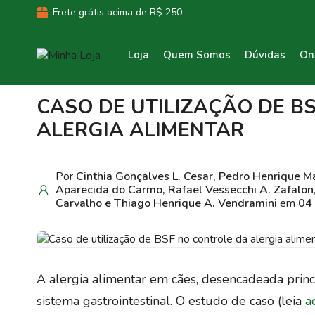
Frete grátis acima de R$ 250
Loja
Quem Somos
Dúvidas
On
CASO DE UTILIZAÇÃO DE B
ALERGIA ALIMENTAR
Por
Cinthia Gonçalves L. Cesar, Pedro Henrique Ma
Aparecida do Carmo, Rafael Vessecchi A. Zafalon,
Carvalho e Thiago Henrique A. Vendramini
em
04
A alergia alimentar em cães, desencadeada princ
sistema gastrointestinal. O estudo de caso (leia
a