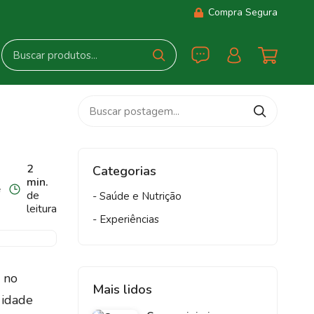
Compra Segura
2
Categorias
min.
e
de
- Saúde e Nutrição
leitura
- Experiências
 no
Mais lidos
 idade