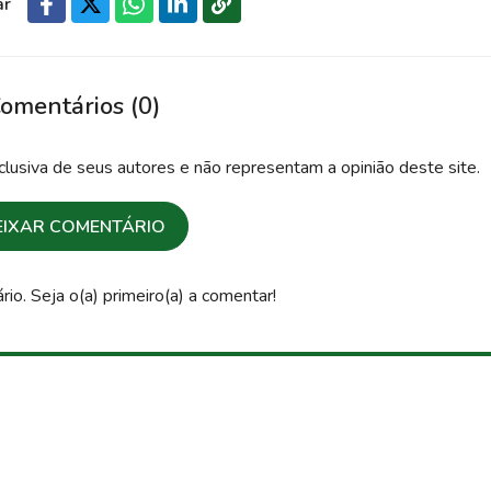
ar
omentários (0)
lusiva de seus autores e não representam a opinião deste site.
EIXAR COMENTÁRIO
o. Seja o(a) primeiro(a) a comentar!
oções exclusivas!