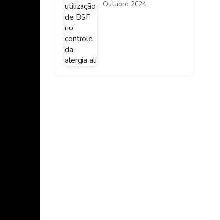
alergia alimentar
Outubro 2024