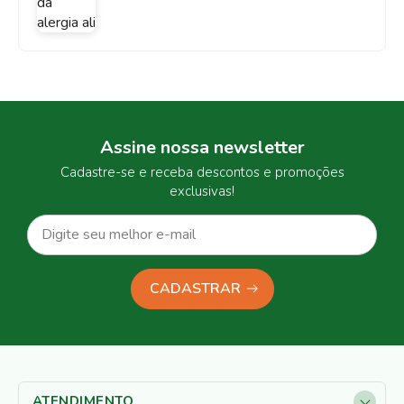
Assine nossa newsletter
Cadastre-se e receba descontos e promoções
exclusivas!
CADASTRAR
ATENDIMENTO