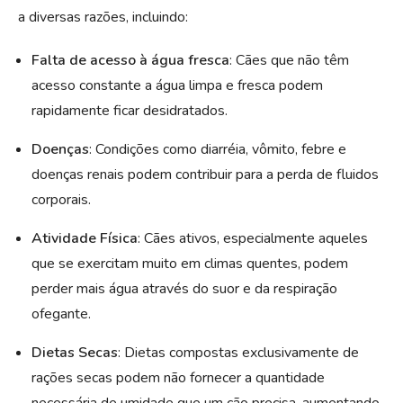
a diversas razões, incluindo:
Falta de acesso à água fresca
: Cães que não têm
acesso constante a água limpa e fresca podem
rapidamente ficar desidratados.
Doenças
: Condições como diarréia, vômito, febre e
doenças renais podem contribuir para a perda de fluidos
corporais.
Atividade Física
: Cães ativos, especialmente aqueles
que se exercitam muito em climas quentes, podem
perder mais água através do suor e da respiração
ofegante.
Dietas Secas
: Dietas compostas exclusivamente de
rações secas podem não fornecer a quantidade
necessária de umidade que um cão precisa, aumentando