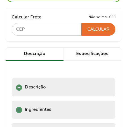
Calcular Frete
Não sei meu CEP
CALCULAR
Descrição
Especificações
Descrição
Ingredientes