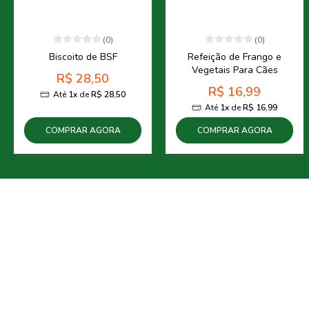
(0)
(0)
Biscoito de BSF
Refeição de Frango e
Vegetais Para Cães
R$ 28,50
R$ 16,99
Até
1x
de
R$ 28,50
Até
1x
de
R$ 16,99
COMPRAR AGORA
COMPRAR AGORA