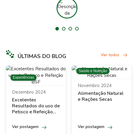
Ver todos
ÚLTIMAS DO BLOG
Saúde e Nutrição
Experiências
Novembro 2024
Dezembro 2024
Alimentação Natural
e Rações Secas
Excelentes
Resultados do uso de
Petisco e Refeição
BSF
Ver postagem
Ver postagem