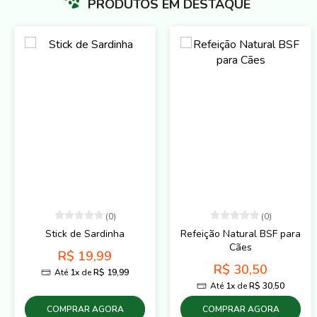
PRODUTOS EM DESTAQUE
(0)
(0)
Stick de Sardinha
Refeição Natural BSF para
Cães
R$ 19,99
R$ 30,50
Até
1x
de
R$ 19,99
Até
1x
de
R$ 30,50
COMPRAR AGORA
COMPRAR AGORA